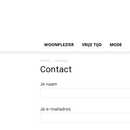
WOONPLEZIER
VRIJE TIJD
MODE
Home
Contact
Contact
Je naam
Je e-mailadres