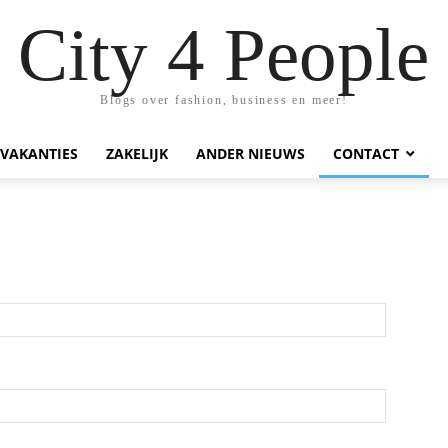
City 4 People
Blogs over fashion, business en meer!
VAKANTIES
ZAKELIJK
ANDER NIEUWS
CONTACT